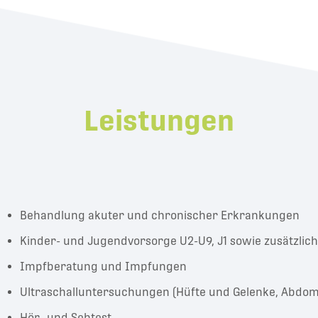
Leistungen
Behandlung akuter und chronischer Erkrankungen
Kinder- und Jugendvorsorge U2-U9, J1 sowie zusätzlich
Impfberatung und Impfungen
Ultraschalluntersuchungen (Hüfte und Gelenke, Abdome
Hör- und Sehtest