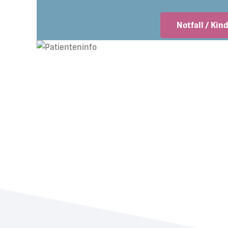
Notfall / Ki