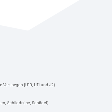
e Vorsorgen (U10, U11 und J2)
n, Schilddrüse, Schädel)