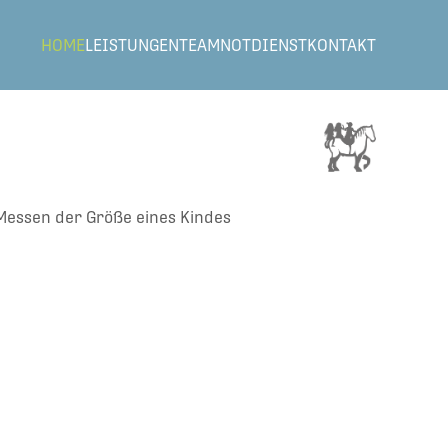
HOME
LEISTUNGEN
TEAM
NOTDIENST
KONTAKT