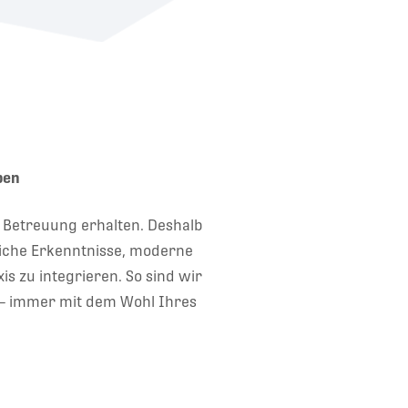
ben
e Betreuung erhalten. Deshalb
tliche Erkenntnisse, moderne
s zu integrieren. So sind wir
t – immer mit dem Wohl Ihres