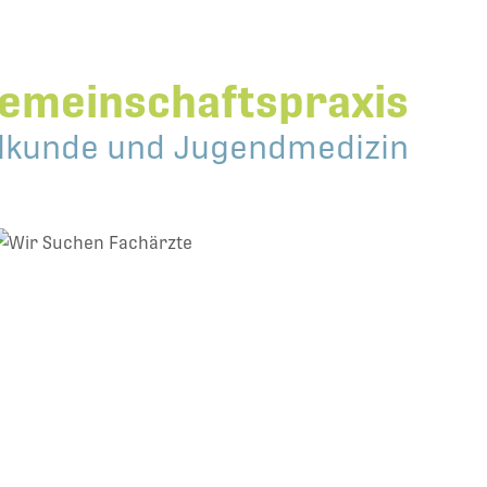
emeinschaftspraxis
ilkunde und Jugendmedizin