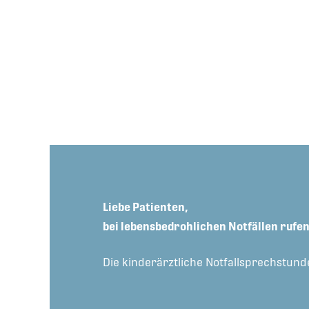
Liebe Patienten,
bei lebensbedrohlichen Notfällen rufen
Die kinderärztliche Notfallsprechstund