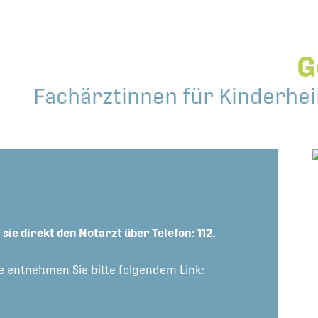
G
Fachärztinnen für Kinderhe
 sie direkt den
Notarzt über Telefon: 112.
e entnehmen Sie bitte folgendem Link: